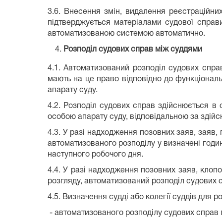
3.6. Внесення змін, видалення реєстраційни
підтверджується матеріалами судової справ
автоматизованою системою автоматично.
Розподіл судових справ між суддями
4.1. Автоматизований розподіл судових справ
мають на це право відповідно до функціональ
апарату суду.
4.2. Розподіл судових справ здійснюється в с
особою апарату суду, відповідальною за здій
4.3. У разі надходження позовних заяв, заяв,
автоматизованого розподілу у визначені годин
наступного робочого дня.
4.4. У разі надходження позовних заяв, клопо
розгляду, автоматизований розподіл судових с
4.5. Визначення судді або колегії суддів для
- автоматизованого розподілу судових справ пі