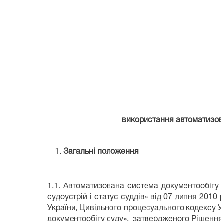
використання автоматизов
Загальні положення
1.1. Автоматизована система документообігу 
судоустрій і статус суддів» від 07 липня 201
України, Цивільного процесуального кодексу 
документообігу суду», затвердженого Рішенням