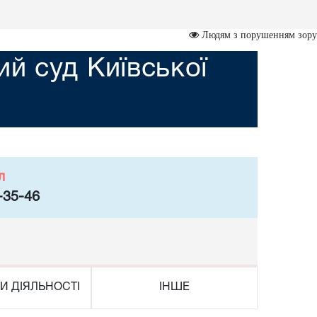
Людям з порушенням зору
й суд Київської
л
-35-46
И ДІЯЛЬНОСТІ
ІНШЕ