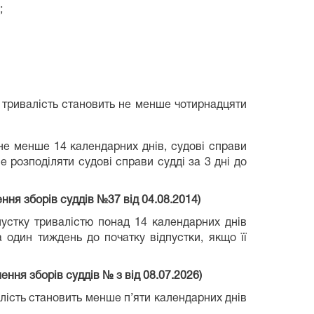
;
ї тривалість становить не менше чотирнадцяти
ь не менше 14 календарних днів, судові справи
е розподіляти судові справи судді за 3 дні до
 04.08.2014)
дпустку тривалістю понад 14 календарних днів
 один тиждень до початку відпустки, якщо її
шення зборів суддів № з від 08.07.2026)
алість становить менше п’яти календарних днів