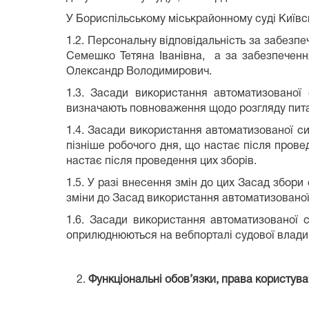
У Бориспільському міськрайонному суді Київс
1.2. Персональну відповідальність за забезпе
Семешко Тетяна Іванівна, а за забезпечення
Олександр Володимирович.
1.3. Засади використання автоматизованої 
визначають повноваження щодо розгляду питан
1.4. Засади використання автоматизованої с
пізніше робочого дня, що настає після прове
настає після проведення цих зборів.
1.5. У разі внесення змін до цих Засад збори
зміни до Засад використання автоматизованої
1.6. Засади використання автоматизованої 
оприлюднюються на вебпорталі судової влади У
Функціональні обов’язки, права користув