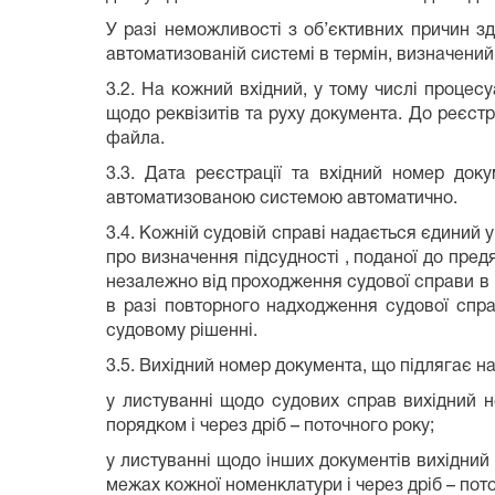
У разі неможливості з об’єктивних причин зд
автоматизованій системі в термін, визначений
3.2. На кожний вхідний, у тому числі процес
щодо реквізитів та руху документа. До реєст
файла.
3.3. Дата реєстрації та вхідний номер док
автоматизованою системою автоматично.
3.4. Кожній судовій справі надається єдиний
про визначення підсудності , поданої до пред
незалежно від проходження судової справи в і
в разі повторного надходження судової спра
судовому рішенні.
3.5. Вихідний номер документа, що підлягає
у листуванні щодо судових справ вихідний н
порядком і через дріб – поточного року;
у листуванні щодо інших документів вихідний
межах кожної номенклатури і через дріб – пото