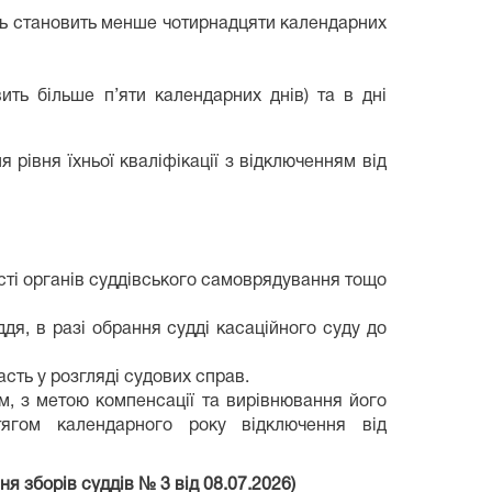
ість становить менше чотирнадцяти календарних
ить більше п’яти календарних днів) та в дні
 рівня їхньої кваліфікації з відключенням від
ності органів суддівського самоврядування тощо
ддя, в разі обрання судді касаційного суду до
сть у розгляді судових справ.
м, з метою компенсації та вирівнювання його
ягом календарного року відключення від
ння зборів суддів № 3 від 08.07.2026)