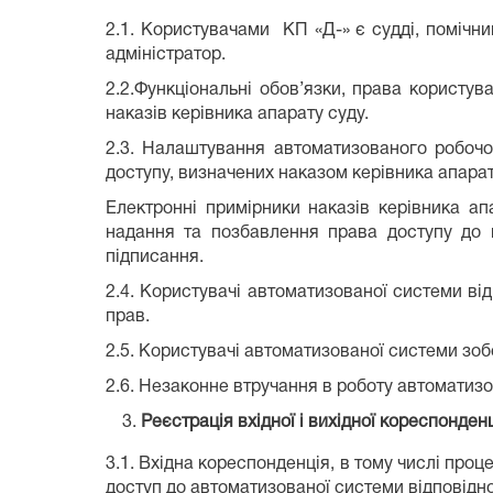
2.1. Користувачами КП «Д-» є судді, помічник
адміністратор.
2.2.Функціональні обов’язки, права користув
наказів керівника апарату суду.
2.3. Налаштування автоматизованого робочог
доступу, визначених наказом керівника апарат
Електронні примірники наказів керівника ап
надання та позбавлення права доступу до н
підписання.
2.4. Користувачі автоматизованої системи ві
прав.
2.5. Користувачі автоматизованої системи зобо
2.6. Незаконне втручання в роботу автоматизо
Реєстрація вхідної і вихідної кореспонденці
3.1. Вхідна кореспонденція, в тому числі про
доступ до автоматизованої системи відповідно 