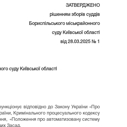
ЗАТВЕРДЖЕНО
ням зборів суддів
ького міськрайонного
 Київської області
від 28.03.2025 № 1
го суду Київської області
функціонує відповідно до Закону України «Про
країни, Кримінального процесуального кодексу
шення, «Положення про автоматизовану систему
цих Засад.