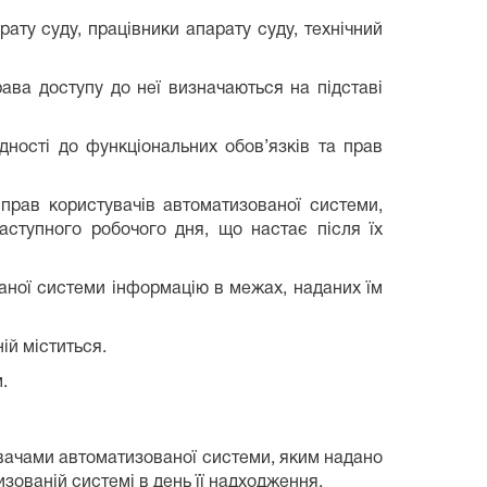
рату суду, працівники апарату суду, технічний
рава доступу до неї визначаються на підставі
дності до функціональних обов’язків та прав
 прав користувачів автоматизованої системи,
аступного робочого дня, що настає після їх
ваної системи інформацію в межах, наданих їм
ій міститься.
.
увачами автоматизованої системи, яким надано
изованій системі в день її надходження.