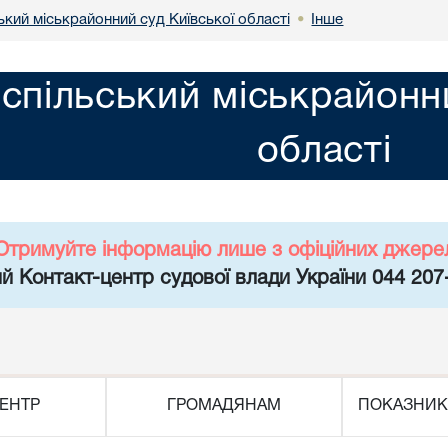
кий міськрайонний суд Київської області
Інше
•
спільський міськрайонни
області
Отримуйте інформацію лише з офіційних джере
й Контакт-центр судової влади України 044 207
ЕНТР
ГРОМАДЯНАМ
ПОКАЗНИК