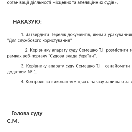
організації діяльності місцевих та апеляційних судів»,
НАКАЗУЮ:
1. Затвердити Перелік документів, яким
з урахування
"Для службового користування"
2. Керівнику апарату суду Семешко Т.І. розмістити 
рамках веб-порталу "Судова влада України".
3. Керівнику апарату суду Семешко Т.І.
ознайомити с
додатком № 1.
4
. Контроль за виконанням цього наказу залишаю за 
Голова суду
С.М.