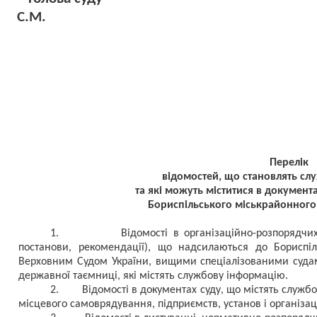
С.М.
Перелік
відомостей, що становлять сл
та які можуть міститися в документах
Бориспільського міськрайонного 
1.
Відомості в організаційно-розпорядчи
постанови, рекомендації), що надсилаються до Бориспіл
Верховним Судом України, вищими спеціалізованими суда
державної таємниці, які містять службову інформацію.
2.
Відомості в документах суду, що містять служб
місцевого самоврядування, підприємств, установ і організац