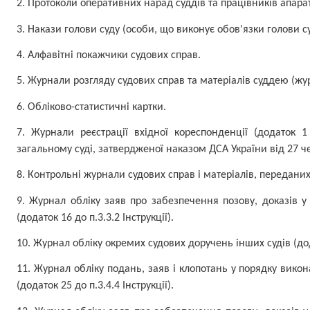
2. Протоколи оперативних нарад суддів та працівників апарат
3. Накази голови суду (особи, що виконує обов'язки голови су
4. Алфавітні покажчики судових справ.
5. Журнали розгляду судових справ та матеріалів суддею (жу
6. Обліково-статистичні картки.
7. Журнали реєстрації вхідної кореспонденції (додаток 1
загальному суді, затвердженої наказом ДСА України від 27 чер
8. Контрольні журнали судових справ і матеріалів, переданих
9. Журнал обліку заяв про забезпечення позову, доказів у
(додаток 16 до п.3.3.2 Інструкції).
10. Журнал обліку окремих судових доручень інших судів (дода
11. Журнал обліку подань, заяв і клопотань у порядку вико
(додаток 25 до п.3.4.4 Інструкції).