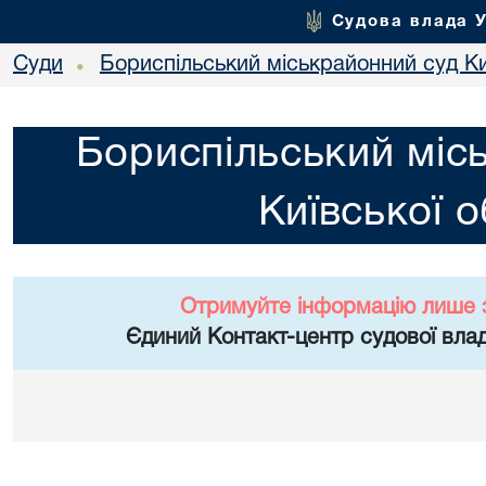
Судова влада 
Суди
Бориспільський міськрайонний суд Ки
•
Бориспільський міс
Київської о
Отримуйте інформацію лише 
Єдиний Контакт-центр судової влад