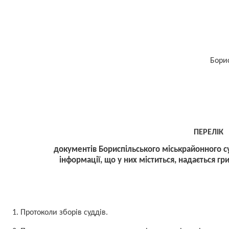
ДОДАТ
Бори
ПЕРЕЛІК
документів Бориспільського міськрайонного су
інформації, що у них міститься, надається г
1. Протоколи зборів суддів.