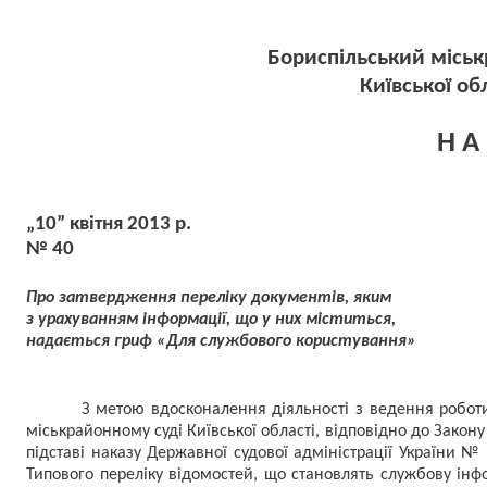
Бориспільський місь
Київської об
Н А 
„10” квітня 2013 р.
№ 40
Про затвердження переліку документів, яким
з урахуванням інформації, що у них міститься,
надається гриф «Для службового користування»
З метою вдосконалення діяльності з ведення робот
міськрайонному суді Київської області, відповідно до Закону
підставі наказу Державної судової адміністрації України 
Типового переліку відомостей, що становлять службову інф