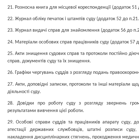
21. Розносна книга для місцевої кореспонденції (додаток 51 до
22. Журнал обліку печаток і штампів суду (додаток 52 до п.21.2
23. Журнал видачі справ для знайомлення (додаток 56 до п.23
24. Матеріали особових справ працівників суду (додаток 57 до 
25. Акти знищення судових справ та протоколи постійно діючо
справ, документів суду та їх знищення.
26. Графіки чергувань суддів з розгляду подань правоохоронн
27. Акти, доповідні записки, протоколи та інші матеріали 
діяльності суду.
28. Довідки про роботу суду з розгляду звернень гро
результатами вивчення цієї роботи.
29.
Особові справи суддів та працівників апарату суду, 
атестації державних службовців, штатні розписи суду
накладення дисциплінарних стягнень, проходження медично