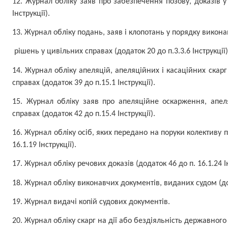
12. Журнал обліку заяв про забезпечення позову, доказів у
Інструкції).
13. Журнал обліку подань, заяв і клопотань у порядку викон
рішень у цивільних справах (додаток 20 до п.3.3.6 Інструкції)
14. Журнал обліку апеляцій, апеляційних і касаційних скар
справах (додаток 39 до п.15.1 Інструкції).
15. Журнал обліку заяв про апеляційне оскарження, апел
справах (додаток 42 до п.15.4 Інструкції).
16. Журнал обліку осіб, яких передано на поруки колективу п
16.1.19 Інструкції).
17. Журнал обліку речових доказів (додаток 46 до п. 16.1.24 Ін
18. Журнал обліку виконавчих документів, виданих судом (д
19. Журнал видачі копій судових документів.
20. Журнал обліку скарг на дії або бездіяльність державного 