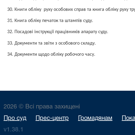
30. Книги обліку руху особових справ та книга обліку руху т
31. Книга обліку печаток та штампів суду.
32. Посадові інструкції працівників апарату суду.
33. Документи та звіти з особового складу.
34. Документи щодо обліку робочого часу.
2026 © Всі права захищені
Про суд
Прес-центр
Громадянам
Пока
v1.38.1