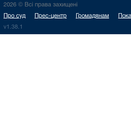
2026 © Всі права захищені
Про суд
Прес-центр
Громадянам
Пока
v1.38.1