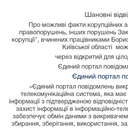
Шановні відві
Про можливі факти корупційних а
правопорушень, інших порушень Зако
корупції", вчинених працівниками Бори
Київської області мож
через відкритий для ціл
Єдиний портал повідомл
Єдиний портал п
«Єдиний портал повідомлень викр
телекомунікаційна система, яка має
інформації з підтвердженою відповідніст
захист інформації в інформаційно-тел
забезпечує обмін даними з викривачем
збирання, зберігання, використання, за