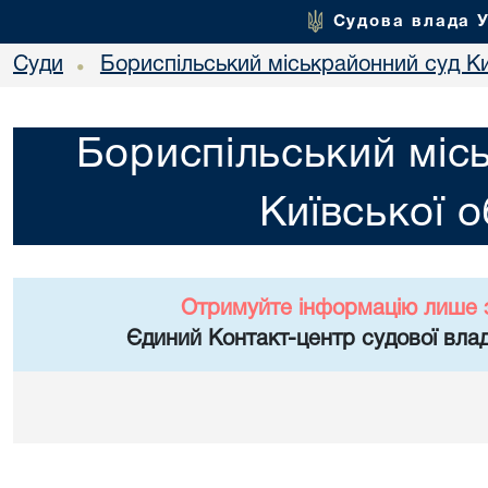
Судова влада 
Суди
Бориспільський міськрайонний суд Ки
•
Бориспільський міс
Київської о
Отримуйте інформацію лише 
Єдиний Контакт-центр судової влад