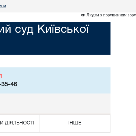
ини
Людям з порушенням зору
й суд Київської
л
-35-46
И ДІЯЛЬНОСТІ
ІНШЕ