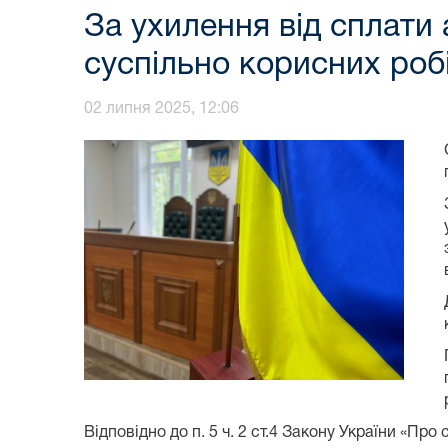
За ухилення від сплати 
суспільно корисних роб
02 липня 2025, 12:06
Відповідно до п. 5 ч. 2 ст.4 Закону України «Пр