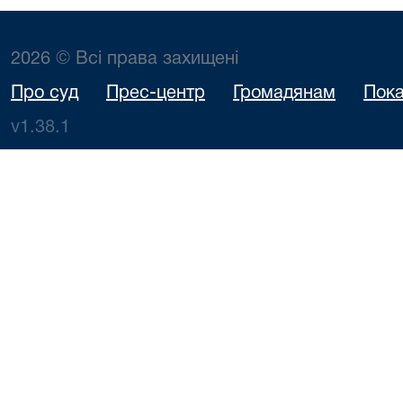
2026 © Всі права захищені
Про суд
Прес-центр
Громадянам
Пока
v1.38.1