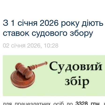
З 1 січня 2026 року діють
ставок судового збору
02 січня 2026, 10:28
для працездатних осіб до
3328 грн
, 