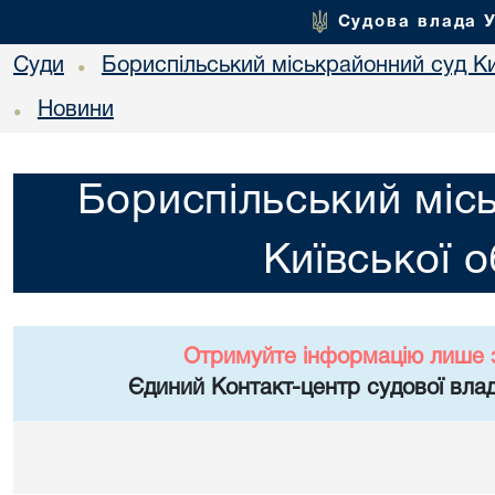
Судова влада 
Суди
Бориспільський міськрайонний суд Ки
•
Новини
•
Бориспільський міс
Київської о
Отримуйте інформацію лише 
Єдиний Контакт-центр судової влад