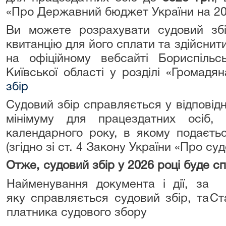
«Про Державний бюджет України на 202
Ви можете розрахувати судовий зб
квитанцію для його сплати та здійснити
на офіційному вебсайті Бориспіль
Київської області у розділі «Громад
збір
Судовий збір справляється у відповід
мінімуму для працездатних осіб,
календарного року, в якому подаєть
(згідно зі ст. 4 Закону України «Про суд
Отже, судовий збір у 2026 році буде с
Найменування документа і дії, за
яку справляється судовий збір, та
Ст
платника судового збору